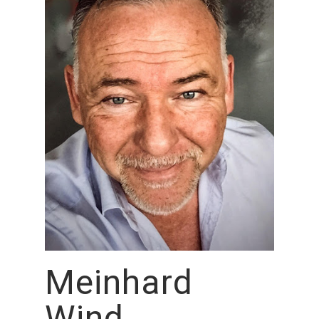
Meinhard
Wind