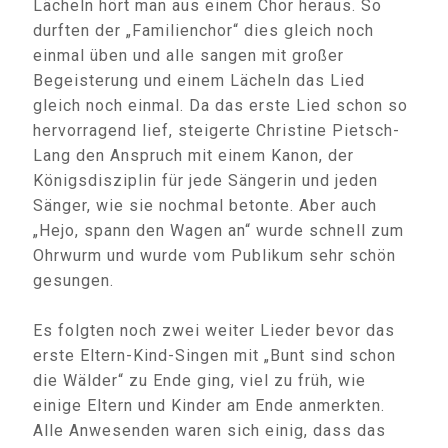
Lächeln hört man aus einem Chor heraus. So
durften der „Familienchor“ dies gleich noch
einmal üben und alle sangen mit großer
Begeisterung und einem Lächeln das Lied
gleich noch einmal. Da das erste Lied schon so
hervorragend lief, steigerte Christine Pietsch-
Lang den Anspruch mit einem Kanon, der
Königsdisziplin für jede Sängerin und jeden
Sänger, wie sie nochmal betonte. Aber auch
„Hejo, spann den Wagen an“ wurde schnell zum
Ohrwurm und wurde vom Publikum sehr schön
gesungen.
Es folgten noch zwei weiter Lieder bevor das
erste Eltern-Kind-Singen mit „Bunt sind schon
die Wälder“ zu Ende ging, viel zu früh, wie
einige Eltern und Kinder am Ende anmerkten.
Alle Anwesenden waren sich einig, dass das