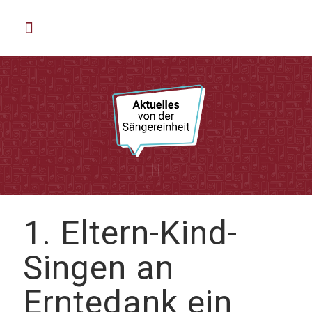
1. Eltern-Kind-
Singen an
Erntedank ein