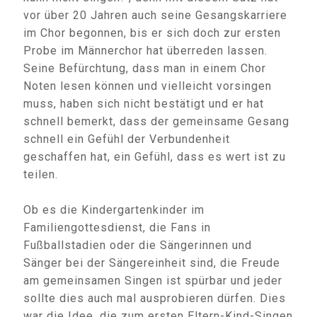
vor über 20 Jahren auch seine Gesangskarriere
im Chor begonnen, bis er sich doch zur ersten
Probe im Männerchor hat überreden lassen.
Seine Befürchtung, dass man in einem Chor
Noten lesen können und vielleicht vorsingen
muss, haben sich nicht bestätigt und er hat
schnell bemerkt, dass der gemeinsame Gesang
schnell ein Gefühl der Verbundenheit
geschaffen hat, ein Gefühl, dass es wert ist zu
teilen.
Ob es die Kindergartenkinder im
Familiengottesdienst, die Fans in
Fußballstadien oder die Sängerinnen und
Sänger bei der Sängereinheit sind, die Freude
am gemeinsamen Singen ist spürbar und jeder
sollte dies auch mal ausprobieren dürfen. Dies
war die Idee, die zum ersten Eltern-Kind-Singen