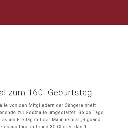
al zum 160. Geburtstag
alle von den Mitgliedern der Sängereinheit
enende zur Festhalle umgestaltet. Beide Tage
g es am Freitag mit der Mannheimer „Bigband
 es samstags mit rund 30 Chören das 1.