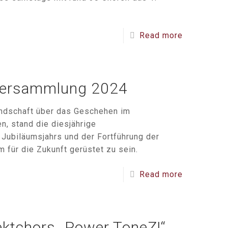
Read more
lversammlung 2024
ndschaft über das Geschehen im
, stand die diesjährige
Jubiläumsjahrs und der Fortführung der
 für die Zukunft gerüstet zu sein.
Read more
ektchors „Power ToneZ!“