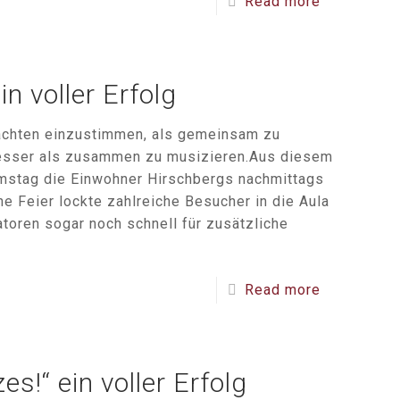
Read more
n voller Erfolg
achten einzustimmen, als gemeinsam zu
besser als zusammen zu musizieren.Aus diesem
amstag die Einwohner Hirschbergs nachmittags
he Feier lockte zahlreiche Besucher in die Aula
toren sogar noch schnell für zusätzliche
Read more
s!“ ein voller Erfolg