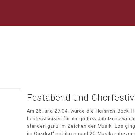
Festabend und Chorfestiv
Am 26. und 27.04. wurde die Heinrich-Beck-H
Leutershausen für ihr großes Jubiläumswoch
standen ganz im Zeichen der Musik. Los gin
im Quadrat“ mit ihren rund 20 Musikernbevor