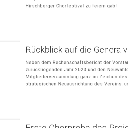
Hirschberger Chorfestival zu feiern gab!
Rückblick auf die Genera
Neben dem Rechenschaftsbericht der Vorsta
zurückliegenden Jahr 2023 und den Neuwahlen
Mitgliederversammlung ganz im Zeichen des 
strategischen Neuausrichtung des Vereins, um
Erste Chorprobe des Proj