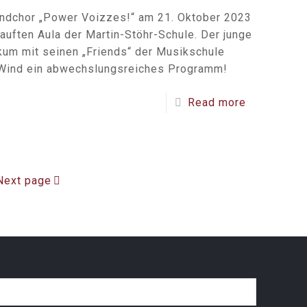
endchor „Power Voizzes!“ am 21. Oktober 2023
uften Aula der Martin-Stöhr-Schule. Der junge
kum mit seinen „Friends“ der Musikschule
 Wind ein abwechslungsreiches Programm!
Read more
Next page