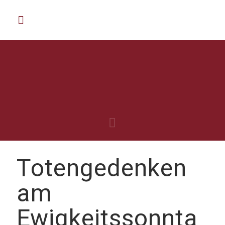
Totengedenken
am
Ewigkeitssonnta