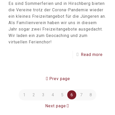
Es sind Sommerferien und in Hirschberg bieten
die Vereine trotz der Corona-Pandemie wieder
ein kleines Freizeitangebot für die Jüngeren an.
Als Familienverein haben wir uns in diesem
Jahr sogar zwei Freizeitangebote ausgedacht.
Wir laden ein zum Geocaching und zum
virtuellen Ferienchor!
Read more
Prev page
1
2
3
4
5
6
7
8
Next page